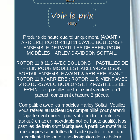
Produits de haute qualité uniquement. [AVANT +
ARRIÈRE] ROTOR 11,8 11,5 AVEC BOULONS +
ENSEMBLE DE PASTILLES DE FREIN POUR
MODÈLES HARLEY-DAVIDSON SOFTAIL.
ROTOR 11,8 11,5 AVEC BOULONS + PASTILLES DE
FREIN POUR MODÈLES HARLEY-DAVIDSON
SOFTAIL ENSEMBLE AVANT & ARRIÈRE. AVANT :
ROTOR 11,8 / ARRIÈRE : ROTOR 11,5. VIENT AVEC
2 ROTORS AVEC BOULONS ET 2 PASTILLES DE
FREIN. Les pastilles de frein sont vendues en 1
paquet, contenant chacune 2 pièces.
Compatible avec les modèles Harley Softail. Veuillez
vous référer au tableau de compatibilité pour garantir
l'ajustement correct pour votre moto. Le rotor est
fabriqué en acier inoxydable poli de haute qualité. Nos
pastilles de frein sont fabriquées à partir de matériaux
métalliques semi-frittés de haute qualité, offrant une
excellente friction et une dissipation de la chaleur.