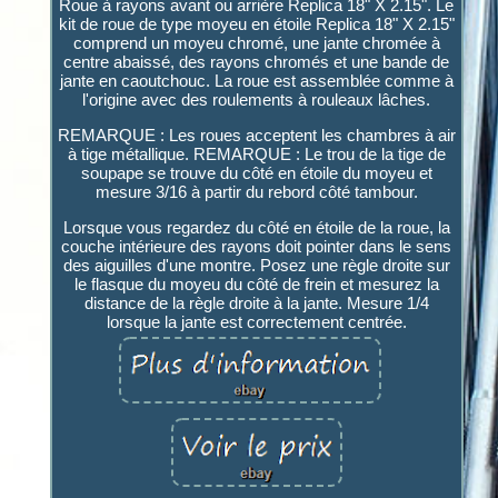
Roue à rayons avant ou arrière Replica 18" X 2.15". Le
kit de roue de type moyeu en étoile Replica 18" X 2.15"
comprend un moyeu chromé, une jante chromée à
centre abaissé, des rayons chromés et une bande de
jante en caoutchouc. La roue est assemblée comme à
l'origine avec des roulements à rouleaux lâches.
REMARQUE : Les roues acceptent les chambres à air
à tige métallique. REMARQUE : Le trou de la tige de
soupape se trouve du côté en étoile du moyeu et
mesure 3/16 à partir du rebord côté tambour.
Lorsque vous regardez du côté en étoile de la roue, la
couche intérieure des rayons doit pointer dans le sens
des aiguilles d'une montre. Posez une règle droite sur
le flasque du moyeu du côté de frein et mesurez la
distance de la règle droite à la jante. Mesure 1/4
lorsque la jante est correctement centrée.