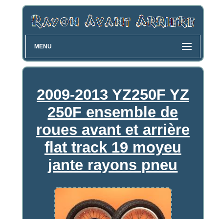
MENU
2009-2013 YZ250F YZ
250F ensemble de
roues avant et arrière
flat track 19 moyeu
jante rayons pneu