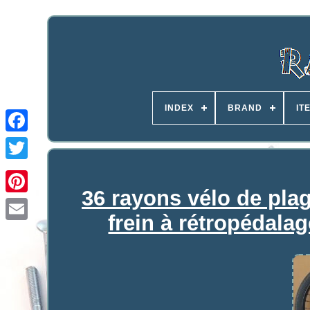
INDEX
BRAND
IT
36 rayons vélo de plag
frein à rétropédal