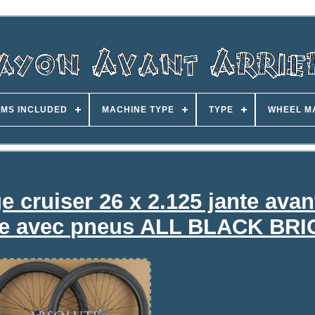
EMS INCLUDED
MACHINE TYPE
TYPE
WHEEL M
e cruiser 26 x 2.125 jante avant
age avec pneus ALL BLACK BR