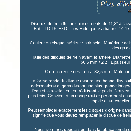
Disques de frein flottants ronds neufs de 11,8" à l’a
Bob LTD 16. FXDL Low Rider jante à bâtons 14-17. Qu
Couleur du disque intérieur : noir peint. Matériau : a
design d’o
Taille des disques de frein avant et arrière. Diamètr
56,5 mm / 2,2". Épaisseur
Circonférence des trous : 82,5 mm. Matériau b
La forme ronde du disque assure une bonne dissipation 
déformations et garantissant une plus grande longévi
l’eau et la saleté, tout en réduisant le poids. Nouv
plus frais. Convient à un usage routier performant ou 
rapide et un excellen
Peut remplacer exactement les disques d’origine sans 
signifie que vous devez remplacer le disque de frein 
Nous sommes spécialisés dans la fabrication de c