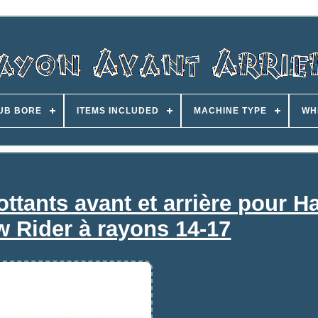
UB BORE
ITEMS INCLUDED
MACHINE TYPE
WH
ottants avant et arrière pour H
 Rider à rayons 14-17