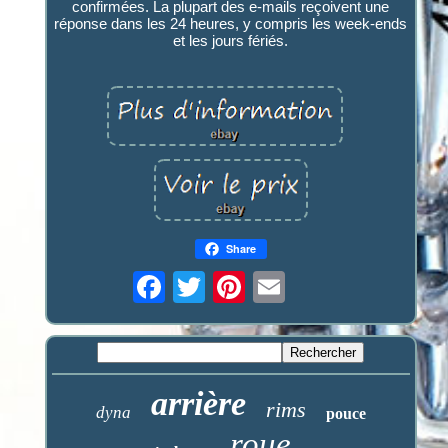
confirmées. La plupart des e-mails reçoivent une
réponse dans les 24 heures, y compris les week-ends
et les jours fériés.
Share
arrière
rims
dyna
pouce
roue