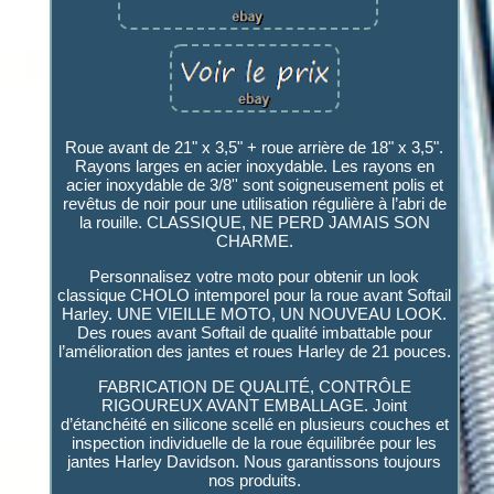
Roue avant de 21" x 3,5" + roue arrière de 18" x 3,5".
Rayons larges en acier inoxydable. Les rayons en
acier inoxydable de 3/8'' sont soigneusement polis et
revêtus de noir pour une utilisation régulière à l’abri de
la rouille. CLASSIQUE, NE PERD JAMAIS SON
CHARME.
Personnalisez votre moto pour obtenir un look
classique CHOLO intemporel pour la roue avant Softail
Harley. UNE VIEILLE MOTO, UN NOUVEAU LOOK.
Des roues avant Softail de qualité imbattable pour
l’amélioration des jantes et roues Harley de 21 pouces.
FABRICATION DE QUALITÉ, CONTRÔLE
RIGOUREUX AVANT EMBALLAGE. Joint
d’étanchéité en silicone scellé en plusieurs couches et
inspection individuelle de la roue équilibrée pour les
jantes Harley Davidson. Nous garantissons toujours
nos produits.