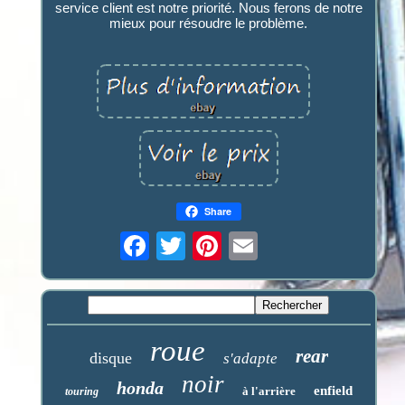
service client est notre priorité. Nous ferons de notre
mieux pour résoudre le problème.
Share
roue
rear
disque
s'adapte
noir
honda
enfield
à l'arrière
touring