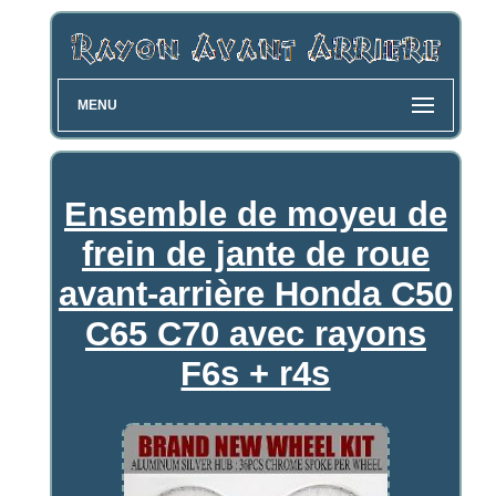
MENU
Ensemble de moyeu de
frein de jante de roue
avant-arrière Honda C50
C65 C70 avec rayons
F6s + r4s