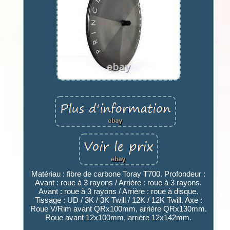
Matériau : fibre de carbone Toray T700. Profondeur :
Avant : roue à 3 rayons / Arrière : roue à 3 rayons.
Avant : roue à 3 rayons / Arrière : roue à disque.
Tissage : UD / 3K / 3K Twill / 12K / 12K Twill. Axe :
Roue V/Rim avant QRx100mm, arrière QRx130mm.
Roue avant 12x100mm, arrière 12x142mm.