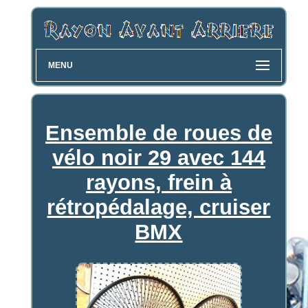
MENU
Ensemble de roues de
vélo noir 29 avec 144
rayons, frein à
rétropédalage, cruiser
BMX