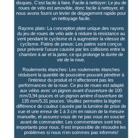
disques. C'est facile à faire. Facile à nettoyer: Le jeu de
roues de vélo est amovible, donc facile à nettoyer, et
nous avons fourni un levier de dégagement rapide pour
un nettoyage facile.
Rayons plats: La conception plate unique des rayons
du jeu de roues de vélo aide à réduire la résistance au
vent pendant le cyclisme et à augmenter la vitesse de
cyclisme. Patins de pneus: Les patins sont conçus
pour prévenir l'usure causée par les collisions entre la
chambre à air et la jante, ce qui prolonge la durée de
vie de la roue.
Roulements étanches: Les roulements étanches
réduisent la quantité de poussière pouvant pénétrer à
l'intérieur du produit et n'affecteront pas les
performances de la roue. Ce jeu de roues est adapté
aux vélos avec un pignon avant d'ouverture de 100
mm/3,94 pouces et un pignon arrière d'ouverture de
135 mm/5,31 pouces. Veuillez permettre la légère
différence de couleur causée par la lumière de prise de
vue et une erreur de 1 à 3 cm en raison de la mesure
manuelle, et assurez-vous de ne pas vous en soucier
avant de commander. Les commentaires sont très
importants pour nous. Il est impossible de résoudre les
problèmes si nous n'en sommes pas informés!