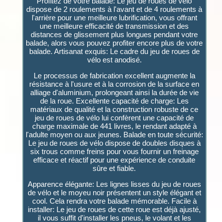
Profitez de votre balade: Le jeu de roues de vélo
dispose de 2 roulements à l'avant et de 4 roulements à
l'arrière pour une meilleure lubrification, vous offrant
une meilleure efficacité de transmission et des
distances de glissement plus longues pendant votre
balade, alors vous pouvez profiter encore plus de votre
balade. Artisanat exquis: Le cadre du jeu de roues de
vélo est anodisé.
Le processus de fabrication excellent augmente la
résistance à l'usure et à la corrosion de la surface en
alliage d'aluminium, prolongeant ainsi la durée de vie
de la roue. Excellente capacité de charge: Les
matériaux de qualité et la construction robuste de ce
jeu de roues de vélo lui confèrent une capacité de
charge maximale de 441 livres, le rendant adapté à
l'adulte moyen ou aux jeunes. Balade en toute sécurité:
Le jeu de roues de vélo dispose de doubles disques à
six trous comme freins pour vous fournir un freinage
efficace et réactif pour une expérience de conduite
sûre et fiable.
Apparence élégante: Les lignes lisses du jeu de roues
de vélo et le moyeu noir présentent un style élégant et
cool. Cela rendra votre balade mémorable. Facile à
installer: Le jeu de roues de cette roue est déjà ajusté,
il vous suffit d'installer les pneus, le volant et les