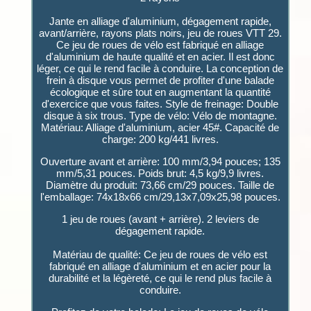
Jante en alliage d'aluminium, dégagement rapide,
avant/arrière, rayons plats noirs, jeu de roues VTT 29.
Ce jeu de roues de vélo est fabriqué en alliage
d'aluminium de haute qualité et en acier. Il est donc
léger, ce qui le rend facile à conduire. La conception de
frein à disque vous permet de profiter d'une balade
écologique et sûre tout en augmentant la quantité
d'exercice que vous faites. Style de freinage: Double
disque à six trous. Type de vélo: Vélo de montagne.
Matériau: Alliage d'aluminium, acier 45#. Capacité de
charge: 200 kg/441 livres.
Ouverture avant et arrière: 100 mm/3,94 pouces; 135
mm/5,31 pouces. Poids brut: 4,5 kg/9,9 livres.
Diamètre du produit: 73,66 cm/29 pouces. Taille de
l'emballage: 74x18x66 cm/29,13x7,09x25,98 pouces.
1 jeu de roues (avant + arrière). 2 leviers de
dégagement rapide.
Matériau de qualité: Ce jeu de roues de vélo est
fabriqué en alliage d'aluminium et en acier pour la
durabilité et la légèreté, ce qui le rend plus facile à
conduire.