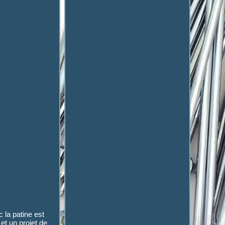
 la patine est
et un projet de