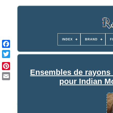
INDEX
BRAND
F
Ensembles de rayons e
pour Indian M