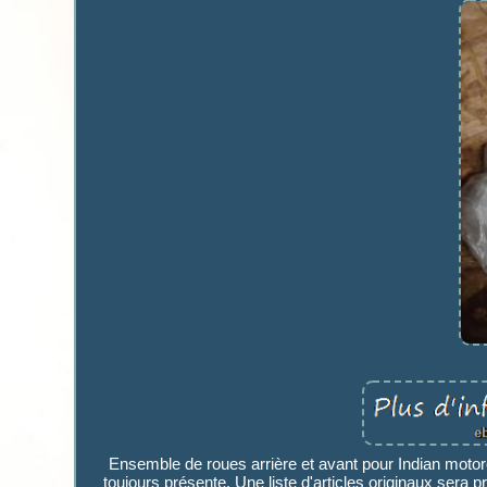
Ensemble de roues arrière et avant pour Indian motorc
toujours présente. Une liste d'articles originaux sera p