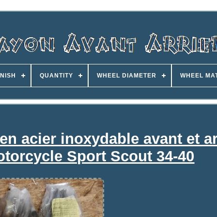
INISH
QUANTITY
WHEEL DIAMETER
WHEEL MA
n acier inoxydable avant et ar
otorcycle Sport Scout 34-40