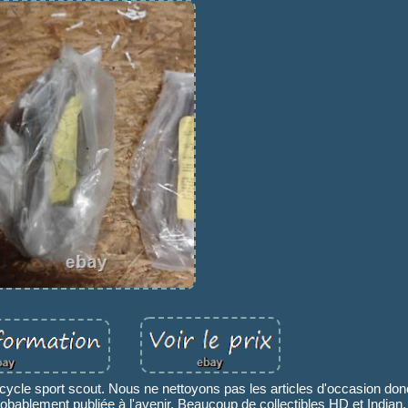
ycle sport scout. Nous ne nettoyons pas les articles d'occasion donc
robablement publiée à l'avenir. Beaucoup de collectibles HD et Indian, 