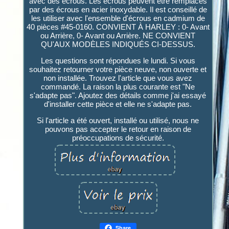
avec des écrous. Les écrous peuvent être remplacés
par des écrous en acier inoxydable. Il est conseillé de
les utiliser avec l'ensemble d'écrous en cadmium de
40 pièces #45-0160. CONVIENT À HARLEY : 0- Avant
ou Arrière, 0- Avant ou Arrière. NE CONVIENT
QU'AUX MODÈLES INDIQUÉS CI-DESSUS.
Les questions sont répondues le lundi. Si vous
souhaitez retourner votre pièce neuve, non ouverte et
non installée. Trouvez l'article que vous avez
commandé. La raison la plus courante est "Ne
s'adapte pas". Ajoutez des détails comme j'ai essayé
d'installer cette pièce et elle ne s'adapte pas.
Si l'article a été ouvert, installé ou utilisé, nous ne
pouvons pas accepter le retour en raison de
préoccupations de sécurité.
Share