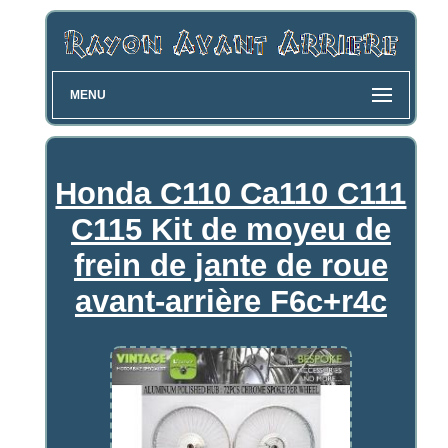
MENU
Honda C110 Ca110 C111
C115 Kit de moyeu de
frein de jante de roue
avant-arrière F6c+r4c