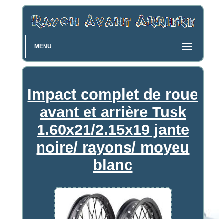
MENU
Impact complet de roue
avant et arrière Tusk
1.60x21/2.15x19 jante
noire/ rayons/ moyeu
blanc