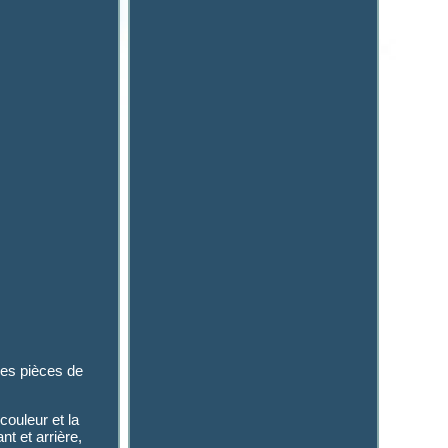
les pièces de
couleur et la
nt et arrière,