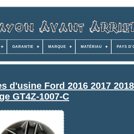
GARANTIE
MARQUE
MATÉRIAU
PAYS D'
es d'usine Ford 2016 2017 201
ge GT4Z-1007-C