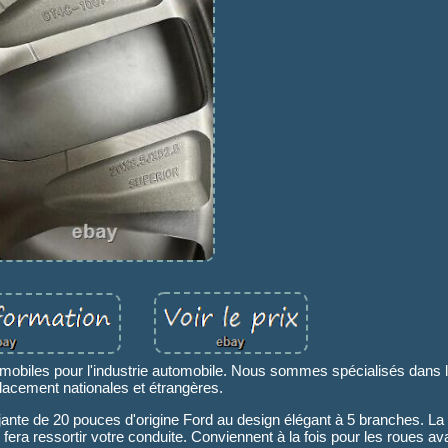
omobiles pour l'industrie automobile. Nous sommes spécialisés dans 
acement nationales et étrangères.
jante de 20 pouces d'origine Ford au design élégant à 5 branches. La 
i fera ressortir votre conduite. Conviennent à la fois pour les roues ava