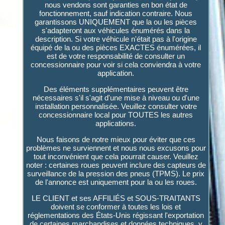
nous vendons sont garanties en bon état de
fonctionnement, sauf indication contraire. Nous
garantissons UNIQUEMENT que la ou les pièces
s'adapteront aux véhicules énumérés dans la
description. Si votre véhicule n'était pas à l'origine
équipé de la ou des pièces EXACTES énumérées, il
est de votre responsabilité de consulter un
concessionnaire pour voir si cela conviendra à votre
application.
Des éléments supplémentaires peuvent être
nécessaires s'il s'agit d'une mise à niveau ou d'une
installation personnalisée. Veuillez consulter votre
concessionnaire local pour TOUTES les autres
applications.
Nous faisons de notre mieux pour éviter que ces
problèmes ne surviennent et nous nous excusons pour
tout inconvénient que cela pourrait causer. Veuillez
noter : certaines roues peuvent inclure des capteurs de
surveillance de la pression des pneus (TPMS). Le prix
de l'annonce est uniquement pour la ou les roues.
LE CLIENT et ses AFFILIÉS et SOUS-TRAITANTS
doivent se conformer à toutes les lois et
réglementations des États-Unis régissant l'exportation
de certaines marchandises et données techniques, y