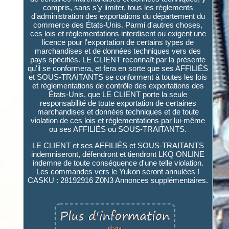
compris, sans s'y limiter, tous les règlements
d'administration des exportations du département du
commerce des États-Unis. Parmi d'autres choses,
ces lois et réglementations interdisent ou exigent une
licence pour l'exportation de certains types de
marchandises et de données techniques vers des
pays spécifiés. LE CLIENT reconnaît par la présente
qu'il se conformera, et fera en sorte que ses AFFILIÉS
et SOUS-TRAITANTS se conforment à toutes les lois
et réglementations de contrôle des exportations des
États-Unis, que LE CLIENT porte la seule
responsabilité de toute exportation de certaines
marchandises et données techniques et de toute
violation de ces lois et réglementations par lui-même
ou ses AFFILIÉS ou SOUS-TRAITANTS.
LE CLIENT et ses AFFILIÉS et SOUS-TRAITANTS
indemniseront, défendront et tiendront LKQ ONLINE
indemne de toute conséquence d'une telle violation.
Les commandes vers le Yukon seront annulées !
CASKU : 28192916 Z0N3 Annonces supplémentaires.