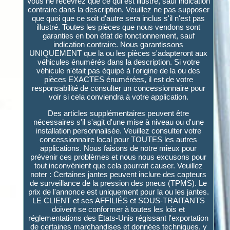
Vous ne recevrez que ce qui est illustré, sauf indication
contraire dans la description. Veuillez ne pas supposer
que quoi que ce soit d'autre sera inclus s'il n'est pas
illustré. Toutes les pièces que nous vendons sont
garanties en bon état de fonctionnement, sauf
indication contraire. Nous garantissons
UNIQUEMENT que la ou les pièces s'adapteront aux
véhicules énumérés dans la description. Si votre
véhicule n'était pas équipé à l'origine de la ou des
pièces EXACTES énumérées, il est de votre
responsabilité de consulter un concessionnaire pour
voir si cela conviendra à votre application.
Des articles supplémentaires peuvent être
nécessaires s'il s'agit d'une mise à niveau ou d'une
installation personnalisée. Veuillez consulter votre
concessionnaire local pour TOUTES les autres
applications. Nous faisons de notre mieux pour
prévenir ces problèmes et nous nous excusons pour
tout inconvénient que cela pourrait causer. Veuillez
noter : Certaines jantes peuvent inclure des capteurs
de surveillance de la pression des pneus (TPMS). Le
prix de l'annonce est uniquement pour la ou les jantes.
LE CLIENT et ses AFFILIÉS et SOUS-TRAITANTS
doivent se conformer à toutes les lois et
réglementations des États-Unis régissant l'exportation
de certaines marchandises et données techniques, y