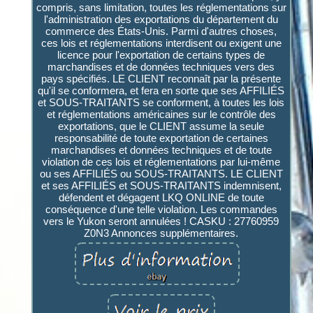
compris, sans limitation, toutes les réglementations sur
l'administration des exportations du département du
commerce des États-Unis. Parmi d'autres choses,
ces lois et réglementations interdisent ou exigent une
licence pour l'exportation de certains types de
marchandises et de données techniques vers des
pays spécifiés. LE CLIENT reconnaît par la présente
qu'il se conformera, et fera en sorte que ses AFFILIÉS
et SOUS-TRAITANTS se conforment, à toutes les lois
et réglementations américaines sur le contrôle des
exportations, que le CLIENT assume la seule
responsabilité de toute exportation de certaines
marchandises et données techniques et de toute
violation de ces lois et réglementations par lui-même
ou ses AFFILIÉS ou SOUS-TRAITANTS. LE CLIENT
et ses AFFILIÉS et SOUS-TRAITANTS indemnisent,
défendent et dégagent LKQ ONLINE de toute
conséquence d'une telle violation. Les commandes
vers le Yukon seront annulées ! CASKU : 27760959
Z0N3 Annonces supplémentaires.