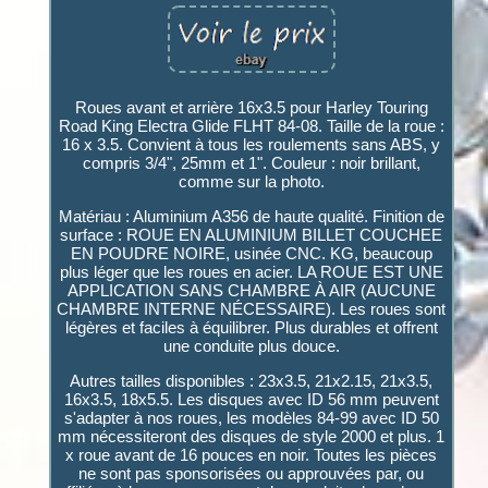
Roues avant et arrière 16x3.5 pour Harley Touring
Road King Electra Glide FLHT 84-08. Taille de la roue :
16 x 3.5. Convient à tous les roulements sans ABS, y
compris 3/4", 25mm et 1". Couleur : noir brillant,
comme sur la photo.
Matériau : Aluminium A356 de haute qualité. Finition de
surface : ROUE EN ALUMINIUM BILLET COUCHEE
EN POUDRE NOIRE, usinée CNC. KG, beaucoup
plus léger que les roues en acier. LA ROUE EST UNE
APPLICATION SANS CHAMBRE À AIR (AUCUNE
CHAMBRE INTERNE NÉCESSAIRE). Les roues sont
légères et faciles à équilibrer. Plus durables et offrent
une conduite plus douce.
Autres tailles disponibles : 23x3.5, 21x2.15, 21x3.5,
16x3.5, 18x5.5. Les disques avec ID 56 mm peuvent
s'adapter à nos roues, les modèles 84-99 avec ID 50
mm nécessiteront des disques de style 2000 et plus. 1
x roue avant de 16 pouces en noir. Toutes les pièces
ne sont pas sponsorisées ou approuvées par, ou