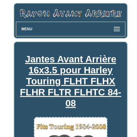
MENU
Jantes Avant Arrière
16x3.5 pour Harley
Touring FLHT FLHX
FLHR FLTR FLHTC 84-
08