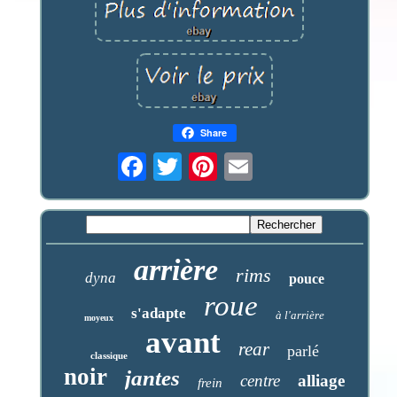
Share
arrière
rims
dyna
pouce
roue
s'adapte
à l'arrière
moyeux
avant
rear
parlé
classique
noir
jantes
centre
alliage
frein