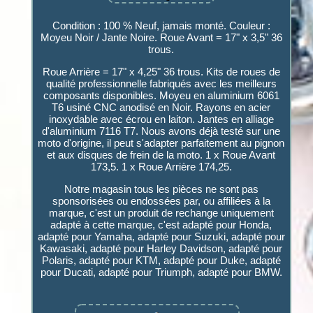
Condition : 100 % Neuf, jamais monté. Couleur :
Moyeu Noir / Jante Noire. Roue Avant = 17" x 3,5" 36
trous.
Roue Arrière = 17" x 4,25" 36 trous. Kits de roues de
qualité professionnelle fabriqués avec les meilleurs
composants disponibles. Moyeu en aluminium 6061
T6 usiné CNC anodisé en Noir. Rayons en acier
inoxydable avec écrou en laiton. Jantes en alliage
d'aluminium 7116 T7. Nous avons déjà testé sur une
moto d'origine, il peut s'adapter parfaitement au pignon
et aux disques de frein de la moto. 1 x Roue Avant
173,5. 1 x Roue Arrière 174,25.
Notre magasin tous les pièces ne sont pas
sponsorisées ou endossées par, ou affiliées à la
marque, c'est un produit de rechange uniquement
adapté à cette marque, c'est adapté pour Honda,
adapté pour Yamaha, adapté pour Suzuki, adapté pour
Kawasaki, adapté pour Harley Davidson, adapté pour
Polaris, adapté pour KTM, adapté pour Duke, adapté
pour Ducati, adapté pour Triumph, adapté pour BMW.