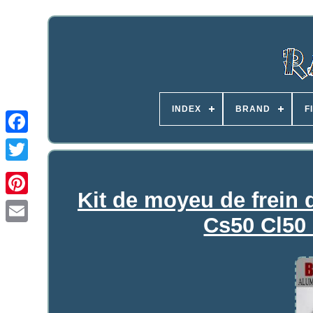
INDEX
BRAND
F
Kit de moyeu de frein 
Cs50 Cl50