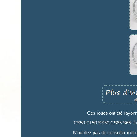
Ces roues ont été rayonn
CS50 CL50 SS50 CS65 S65. Jante
N'oubliez pas de consulter mon