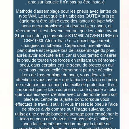
jante sur laquelle il n'a pas pu être installé.
Méthode d'assemblage pour les pneus avec jantes de
type WM. Le fait que le kit tubeless OUTEX puisse
également être utilisé avec des jantes de type WM
sans aucun problème est devenu bien connu, et
récemment, il est devenu courant que les jantes avant
21 pouces de type aventure KTM990 ADVENTURE ou
CRF1000L Africa Twin / etc. soient également
changées en tubeless. Cependant, une attention
particulière est requise lors de l'assemblage du pneu
après avoir exécuté le kit, car si vous tentez d'insérer
le pneu de toutes vos forces en utilisant un démonte-
pneu, dans certains cas le sceau de protection qui
n'est pas encore collé fermement peut se décoller.
Lors de l'assemblage du pneu, vous devez faire
attention à vous assurer que la partie du talon du pneu
ne reste pas accrochée à la feuille de protection. Il est
important que le talon du pneu du côté opposé à celui
que vous essayez d'enfiler avec un démonte-pneu soit
placé au centre de la jante, donc lorsque vous
effectuez le travail seul, si vous insérez le pneu à l'aide
de pinces à vis comme sur l'image suivante, ou
utilisez une grande bande de serrage pour empêcher le
talon du pneu de s'ouvrir, il est possible d'enfiler le
pneu facilement sans endommager la feuille de
protection. Tenter de forcer le pneu avec le talon d'un