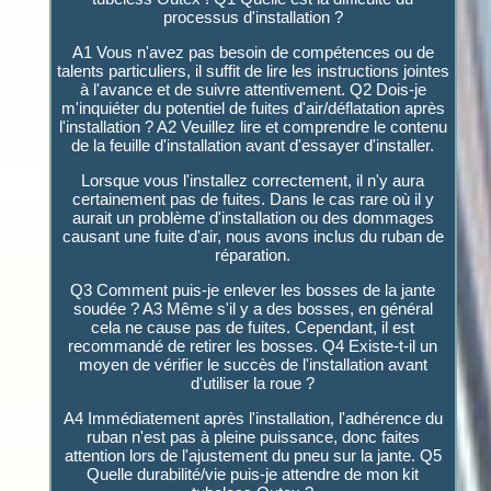
processus d'installation ?
A1 Vous n'avez pas besoin de compétences ou de
talents particuliers, il suffit de lire les instructions jointes
à l'avance et de suivre attentivement. Q2 Dois-je
m'inquiéter du potentiel de fuites d'air/déflatation après
l'installation ? A2 Veuillez lire et comprendre le contenu
de la feuille d'installation avant d'essayer d'installer.
Lorsque vous l'installez correctement, il n'y aura
certainement pas de fuites. Dans le cas rare où il y
aurait un problème d'installation ou des dommages
causant une fuite d'air, nous avons inclus du ruban de
réparation.
Q3 Comment puis-je enlever les bosses de la jante
soudée ? A3 Même s'il y a des bosses, en général
cela ne cause pas de fuites. Cependant, il est
recommandé de retirer les bosses. Q4 Existe-t-il un
moyen de vérifier le succès de l'installation avant
d'utiliser la roue ?
A4 Immédiatement après l'installation, l'adhérence du
ruban n'est pas à pleine puissance, donc faites
attention lors de l'ajustement du pneu sur la jante. Q5
Quelle durabilité/vie puis-je attendre de mon kit