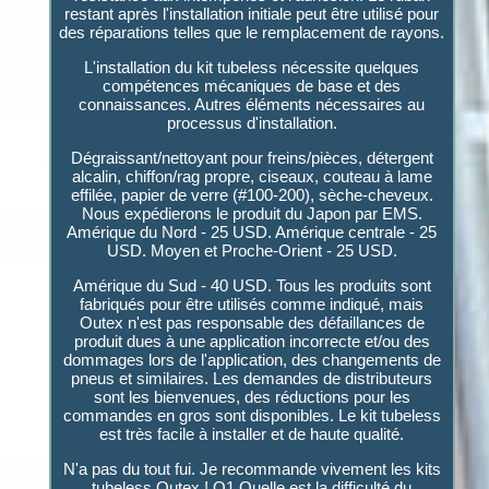
restant après l'installation initiale peut être utilisé pour
des réparations telles que le remplacement de rayons.
L'installation du kit tubeless nécessite quelques
compétences mécaniques de base et des
connaissances. Autres éléments nécessaires au
processus d'installation.
Dégraissant/nettoyant pour freins/pièces, détergent
alcalin, chiffon/rag propre, ciseaux, couteau à lame
effilée, papier de verre (#100-200), sèche-cheveux.
Nous expédierons le produit du Japon par EMS.
Amérique du Nord - 25 USD. Amérique centrale - 25
USD. Moyen et Proche-Orient - 25 USD.
Amérique du Sud - 40 USD. Tous les produits sont
fabriqués pour être utilisés comme indiqué, mais
Outex n'est pas responsable des défaillances de
produit dues à une application incorrecte et/ou des
dommages lors de l'application, des changements de
pneus et similaires. Les demandes de distributeurs
sont les bienvenues, des réductions pour les
commandes en gros sont disponibles. Le kit tubeless
est très facile à installer et de haute qualité.
N'a pas du tout fui. Je recommande vivement les kits
tubeless Outex ! Q1 Quelle est la difficulté du