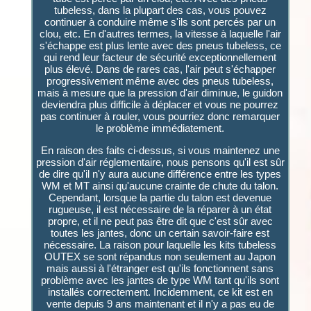
tubeless, dans la plupart des cas, vous pouvez
continuer à conduire même s'ils sont percés par un
clou, etc. En d'autres termes, la vitesse à laquelle l'air
s'échappe est plus lente avec des pneus tubeless, ce
qui rend leur facteur de sécurité exceptionnellement
plus élevé. Dans de rares cas, l'air peut s'échapper
progressivement même avec des pneus tubeless,
mais à mesure que la pression d'air diminue, le guidon
deviendra plus difficile à déplacer et vous ne pourrez
pas continuer à rouler, vous pourriez donc remarquer
le problème immédiatement.
En raison des faits ci-dessus, si vous maintenez une
pression d'air réglementaire, nous pensons qu'il est sûr
de dire qu'il n'y aura aucune différence entre les types
WM et MT ainsi qu'aucune crainte de chute du talon.
Cependant, lorsque la partie du talon est devenue
rugueuse, il est nécessaire de la réparer à un état
propre, et il ne peut pas être dit que c'est sûr avec
toutes les jantes, donc un certain savoir-faire est
nécessaire. La raison pour laquelle les kits tubeless
OUTEX se sont répandus non seulement au Japon
mais aussi à l'étranger est qu'ils fonctionnent sans
problème avec les jantes de type WM tant qu'ils sont
installés correctement. Incidemment, ce kit est en
vente depuis 9 ans maintenant et il n'y a pas eu de