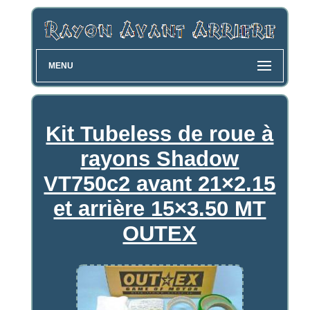
MENU
Kit Tubeless de roue à
rayons Shadow
VT750c2 avant 21×2.15
et arrière 15×3.50 MT
OUTEX