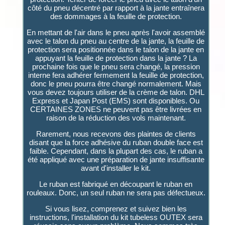
côté du pneu décentré par rapport à la jante entraînera
des dommages à la feuille de protection.
En mettant de l'air dans le pneu après l'avoir assemblé
avec le talon du pneu au centre de la jante, la feuille de
protection sera positionnée dans le talon de la jante en
appuyant la feuille de protection dans la jante ? La
prochaine fois que le pneu sera changé, la pression
interne fera adhérer fermement la feuille de protection,
donc le pneu pourra être changé normalement. Mais
vous devez toujours utiliser de la crème de talon. DHL
Express et Japan Post (EMS) sont disponibles. Ou
CERTAINES ZONES ne peuvent pas être livrées en
raison de la réduction des vols maintenant.
Rarement, nous recevons des plaintes de clients
disant que la force adhésive du ruban double face est
faible. Cependant, dans la plupart des cas, le ruban a
été appliqué avec une préparation de jante insuffisante
avant d'installer le kit.
Le ruban est fabriqué en découpant le ruban en
rouleaux. Donc, un seul ruban ne sera pas défectueux.
Si vous lisez, comprenez et suivez bien les
instructions, l'installation du kit tubeless OUTEX sera