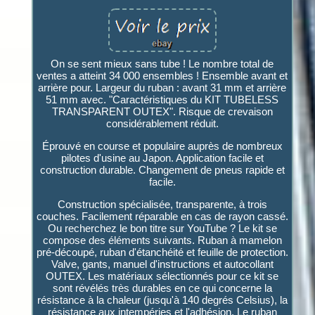
On se sent mieux sans tube ! Le nombre total de
ventes a atteint 34 000 ensembles ! Ensemble avant et
arrière pour. Largeur du ruban : avant 31 mm et arrière
51 mm avec. "Caractéristiques du KIT TUBELESS
TRANSPARENT OUTEX". Risque de crevaison
considérablement réduit.
Éprouvé en course et populaire auprès de nombreux
pilotes d'usine au Japon. Application facile et
construction durable. Changement de pneus rapide et
facile.
Construction spécialisée, transparente, à trois
couches. Facilement réparable en cas de rayon cassé.
Ou recherchez le bon titre sur YouTube ? Le kit se
compose des éléments suivants. Ruban à mamelon
pré-découpé, ruban d'étanchéité et feuille de protection.
Valve, gants, manuel d'instructions et autocollant
OUTEX. Les matériaux sélectionnés pour ce kit se
sont révélés très durables en ce qui concerne la
résistance à la chaleur (jusqu'à 140 degrés Celsius), la
résistance aux intempéries et l'adhésion. Le ruban