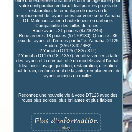
offre une excellente durabilité et un montage fiable pour
votre configuration enduro. Idéal pour les projets de
restauration, le remontage de roues ou le
remplacement de rayons usés sur votre série Yamaha
DT. Matériau : acier à haute teneur en carbone.
Compatibilité des tailles de roues :
Roue avant : 21 pouces (9x230/246).
Roue arrière : 18 pouces (9x170/180). Quantité : 36
jeux de rayons et d’écrous par boîte. Yamaha DT125
Enduro (2A6 / 3J0 / 4F2)
? Yamaha DT125 (18G / 3TT)
? Yamaha DT175 (18L / 2A7). Veuillez vérifier la taille
des rayons et la compatibilité du modèle avant l’achat.
Idéal pour : usage quotidien, restauration, utilisation
tout-terrain, renforcement de la jante, remplacement de
rayons anciens ou rouillés.
Redonnez une nouvelle vie à votre DT125 avec des
roues plus solides, plus brillantes et plus fiables !