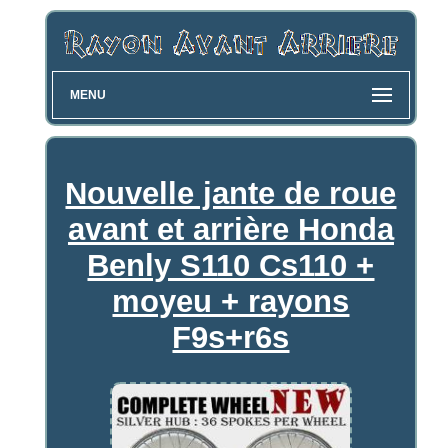
MENU
Nouvelle jante de roue
avant et arrière Honda
Benly S110 Cs110 +
moyeu + rayons
F9s+r6s