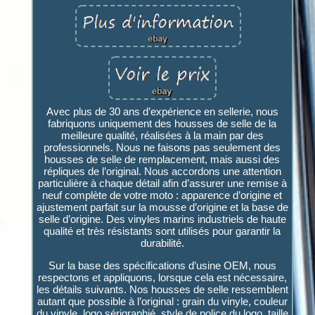
Avec plus de 30 ans d’expérience en sellerie, nous
fabriquons uniquement des housses de selle de la
meilleure qualité, réalisées à la main par des
professionnels. Nous ne faisons pas seulement des
housses de selle de remplacement, mais aussi des
répliques de l’original. Nous accordons une attention
particulière à chaque détail afin d’assurer une remise à
neuf complète de votre moto : apparence d’origine et
ajustement parfait sur la mousse d’origine et la base de
selle d’origine. Des vinyles marins industriels de haute
qualité et très résistants sont utilisés pour garantir la
durabilité.
Sur la base des spécifications d’usine OEM, nous
respectons et appliquons, lorsque cela est nécessaire,
les détails suivants. Nos housses de selle ressemblent
autant que possible à l’original : grain du vinyle, couleur
du vinyle, logo sérigraphié, style de police du logo, taille