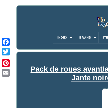
INDEX
BRAND
IT
Pack de roues avant/a
Jante noi