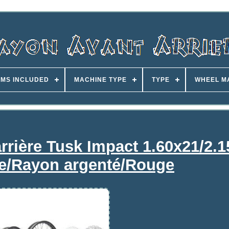
EMS INCLUDED
MACHINE TYPE
TYPE
WHEEL M
rrière Tusk Impact 1.60x21/2.
re/Rayon argenté/Rouge