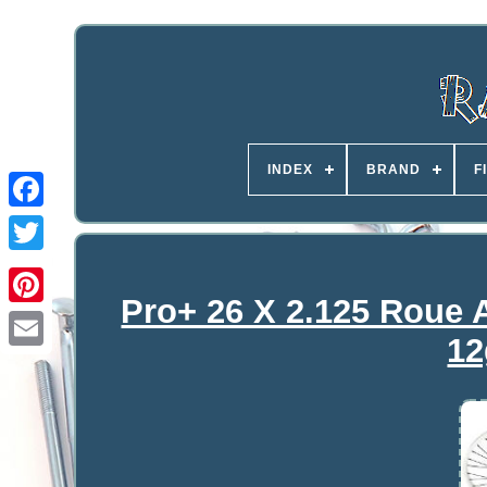
INDEX
BRAND
F
Pro+ 26 X 2.125 Roue 
12