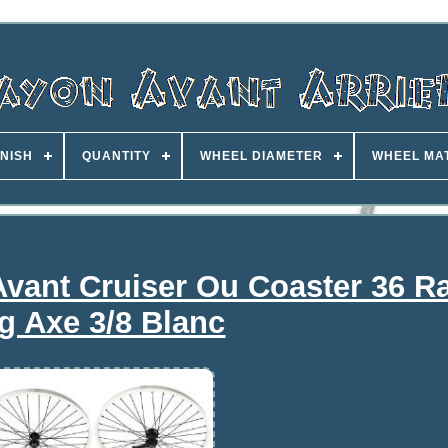
INISH
QUANTITY
WHEEL DIAMETER
WHEEL MA
Avant Cruiser Ou Coaster 36 R
g Axe 3/8 Blanc