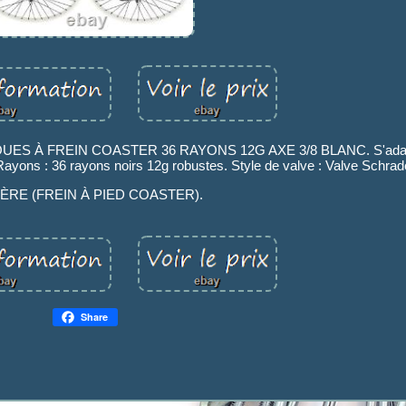
 À FREIN COASTER 36 RAYONS 12G AXE 3/8 BLANC. S'adapte à
Rayons : 36 rayons noirs 12g robustes. Style de valve : Valve Schrad
ÈRE (FREIN À PIED COASTER).
Share