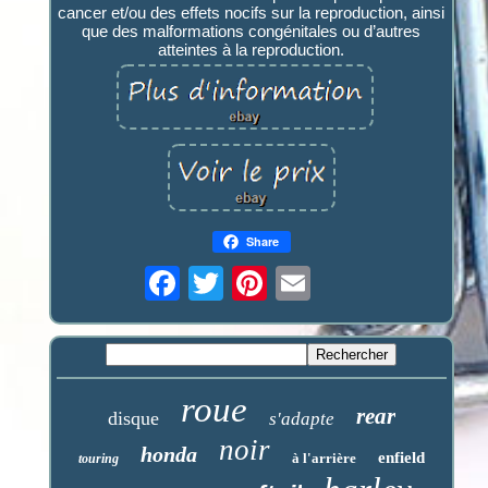
cancer et/ou des effets nocifs sur la reproduction, ainsi
que des malformations congénitales ou d’autres
atteintes à la reproduction.
Share
roue
rear
disque
s'adapte
noir
honda
enfield
à l'arrière
touring