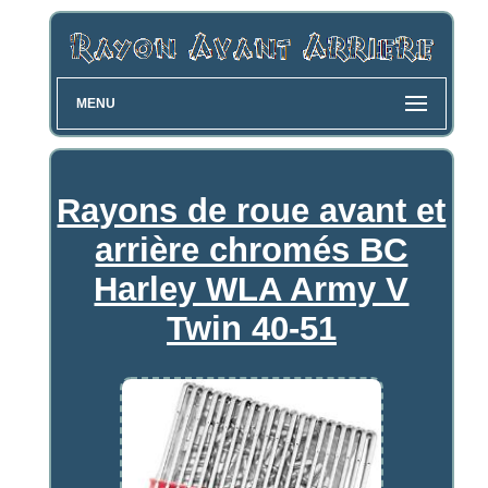
MENU
Rayons de roue avant et
arrière chromés BC
Harley WLA Army V
Twin 40-51