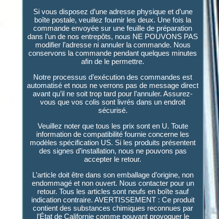
Si vous disposez d’une adresse physique et d’une
boîte postale, veuillez fournir les deux. Une fois la
commande envoyée sur une feuille de préparation
dans l’un de nos entrepôts, nous NE POUVONS PAS
modifier l’adresse ni annuler la commande. Nous
conservons la commande pendant quelques minutes
afin de le permettre.
Notre processus d’exécution des commandes est
automatisé et nous ne verrons pas de message direct
avant qu’il ne soit trop tard pour l’annuler. Assurez-
vous que vos colis sont livrés dans un endroit
sécurisé.
Veuillez noter que tous les prix sont en U. Toute
information de compatibilité fournie concerne les
modèles spécification US. Si les produits présentent
des signes d’installation, nous ne pouvons pas
accepter le retour.
L’article doit être dans son emballage d’origine, non
endommagé et non ouvert. Nous contacter pour un
retour. Tous les articles sont neufs en boîte sauf
indication contraire. AVERTISSEMENT : Ce produit
contient des substances chimiques reconnues par
l’État de Californie comme pouvant provoquer le