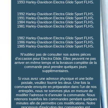
1993 Harley-Davidson Electra Glide Sport FLHS.
1992 Harley-Davidson Electra Glide Sport FLHS.
1991 Harley-Davidson Electra Glide Sport FLHS.
1984 Harley-Davidson Electra Glide Sport FLHS.
1981 Harley-Davidson Electra Glide Sport FLHS.
1982 Harley-Davidson Electra Glide Sport FLHS.
1986 Harley-Davidson Electra Glide Sport FLHS.
1985 Harley-Davidson Electra Glide Sport FLHS.
N’oubliez pas de consulter nos autres pièces
d’occasion pour Electra Glide. Elles peuvent ne pas
arriver en même temps et la livraison complète de la
commande peut prendre quelques jours
supplémentaires.
Si vous avez une adresse physique et une boîte
postale, veuillez fournir les deux. Une fois la
commande envoyée en préparation dans l’un de nos
entrepôts, nous ne sommes plus en mesure de
modifier l’adresse ni d’annuler la commande. Nous
retenons toutefois les commandes pendant quelques
minutes afin de permettre ces modifications. Notre
processus d’exécution des commandes est