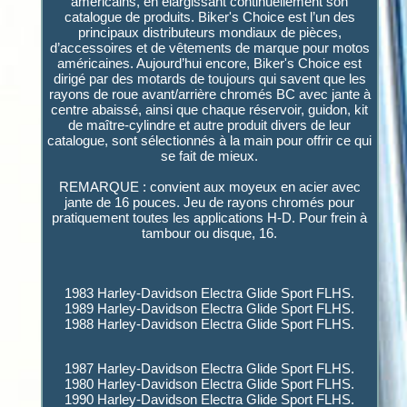
américains, en élargissant continuellement son
catalogue de produits. Biker's Choice est l’un des
principaux distributeurs mondiaux de pièces,
d’accessoires et de vêtements de marque pour motos
américaines. Aujourd’hui encore, Biker's Choice est
dirigé par des motards de toujours qui savent que les
rayons de roue avant/arrière chromés BC avec jante à
centre abaissé, ainsi que chaque réservoir, guidon, kit
de maître-cylindre et autre produit divers de leur
catalogue, sont sélectionnés à la main pour offrir ce qui
se fait de mieux.
REMARQUE : convient aux moyeux en acier avec
jante de 16 pouces. Jeu de rayons chromés pour
pratiquement toutes les applications H-D. Pour frein à
tambour ou disque, 16.
1983 Harley-Davidson Electra Glide Sport FLHS.
1989 Harley-Davidson Electra Glide Sport FLHS.
1988 Harley-Davidson Electra Glide Sport FLHS.
1987 Harley-Davidson Electra Glide Sport FLHS.
1980 Harley-Davidson Electra Glide Sport FLHS.
1990 Harley-Davidson Electra Glide Sport FLHS.