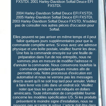
FXSTDI. 2001 Harley-Davidson Softail Deuce EFI
FXSTDI.
2004 Harley-Davidson Softail Deuce EFI FXSTDI.
2005 Harley-Davidson Softail Deuce EFI FXSTDI.
2003 Harley-Davidson Softail Deuce FXSTD. N’oubliez
pas de consulter nos autres pièces d’occasion pour
Softail.
Elles peuvent ne pas arriver en même temps et il peut
falloir quelques jours supplémentaires pour que la
commande complète arrive. Si vous avez une adresse
physique et une boîte postale, veuillez fournir les deux.
Une fois la commande envoyée sur une feuille de
préparation dans l’un de nos entrepôts, nous ne
sommes plus en mesure de modifier l’adresse ni
d’annuler la commande. Nous conservons toutefois la
commande pendant quelques minutes afin de
permettre cela. Notre processus d’exécution est
automatisé et nous ne verrons pas les messages
directs avant qu’il ne soit trop tard pour annuler. Veillez
à faire livrer vos colis dans un endroit sûr. Veuillez
noter que tous les prix sont indiqués en dollars
américains. Toute information de compatibilité fournie
concerne les modèles spécification US. Si les produits
présentent le moindre signe d’installation, nous ne
pouvons pas accepter le retour. L’article doit être dans