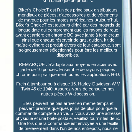
son catalogue de produits.
Biker's ChoiceT est l'un des principaux distributeurs
mondiaux de pièces, d'accessoires et de vêtements
de marque pour les motos américaines. Aujourd'hui,
Biker's ChoiceT est toujours dirigé par des motards de
longue date qui comprennent que les rayons de roue
avant et arrière en chrome BC avec jante à fond creux,
ainsi que chaque réservoir de gaz, guidon, kit de
maître-cylindre et produit divers de leur catalogue, sont
soigneusement sélectionnés pour être les meilleurs
disponibles.
REMARQUE : S'adapte aux moyeux en acier avec
jante de 16 pouces. Ensemble de rayons plaqués
chrome pour pratiquement toutes les applications H-D.
Frein à tambour ou à disque 16. Harley-Davidson W V
Twin 45 de 1940. Assurez-vous de consulter nos
autres pièces W d'occasion.
Elles peuvent ne pas arriver en même temps et
peuvent prendre quelques jours de plus pour que la
commande complète arrive. Si vous avez une adresse
physique et une boîte postale, veuillez fournir les deux.
Une fois que la commande est envoyée à une feuille
de prélèvement dans l'un de nos entrepôts, nous ne