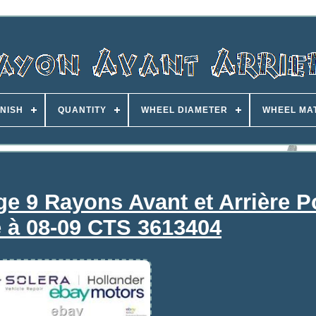
INISH
QUANTITY
WHEEL DIAMETER
WHEEL MA
ge 9 Rayons Avant et Arrière P
e à 08-09 CTS 3613404