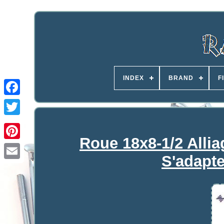
INDEX
BRAND
F
Roue 18x8-1/2 Allia
S'adapt