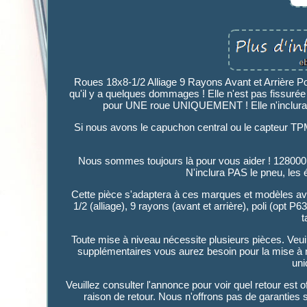
Roues 18x8-1/2 Alliage 9 Rayons Avant et Arrière Po
qu'il y a quelques dommages ! Elle n'est pas fissurée n
pour UNE roue UNIQUEMENT ! Elle n'inclura P
Si nous avons le capuchon central ou le capteur TPMS,
Nous sommes toujours là pour vous aider ! 128
N'inclura PAS le pneu, les
Cette pièce s'adaptera à ces marques et modèles ave
1/2 (alliage), 9 rayons (avant et arrière), poli (opt
t
Toute mise à niveau nécessite plusieurs pièces. Veui
supplémentaires vous aurez besoin pour la mise à ni
uni
Veuillez consulter l'annonce pour voir quel retour est 
raison de retour. Nous n'offrons pas de garanties