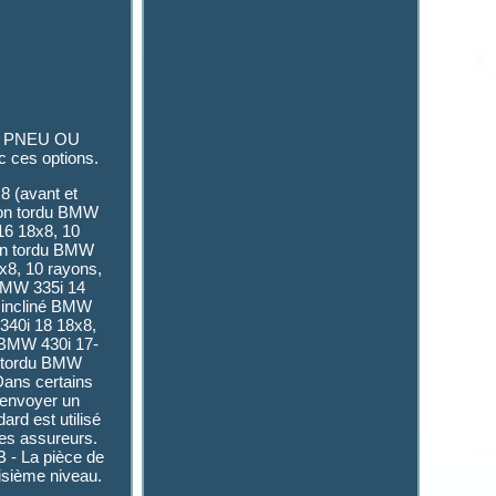
EC PNEU OU
 ces options.
8 (avant et
ayon tordu BMW
16 18x8, 10
yon tordu BMW
x8, 10 rayons,
 BMW 335i 14
 incliné BMW
 340i 18 18x8,
 BMW 430i 17-
n tordu BMW
ans certains
s envoyer un
rd est utilisé
les assureurs.
B - La pièce de
oisième niveau.