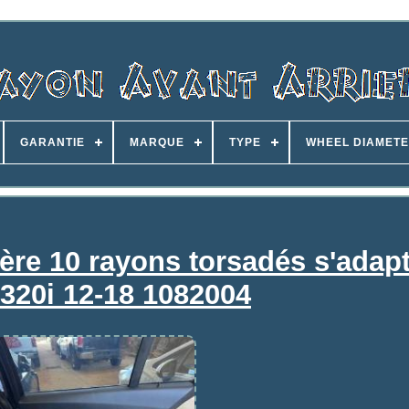
GARANTIE
MARQUE
TYPE
WHEEL DIAMET
ère 10 rayons torsadés s'adapt
20i 12-18 1082004