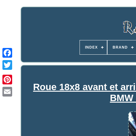
INDEX
BRAND
Roue 18x8 avant et arri
BMW 3