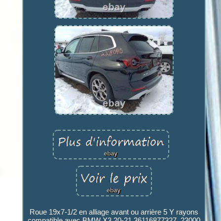
Roue 19x7-1/2 en alliage avant ou arrière 5 Y rayons
compatible avec BMW X3 20-21 36116877327. 23000