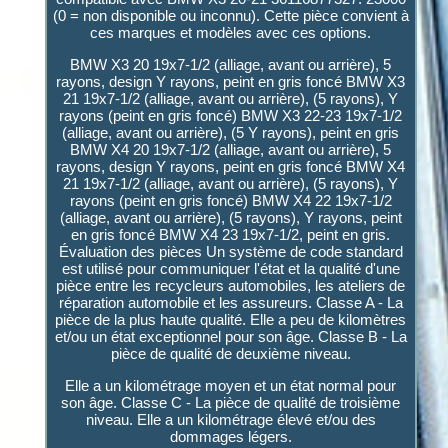
(0 = non disponible ou inconnu). Cette pièce convient à
ces marques et modèles avec ces options.
BMW X3 20 19x7-1/2 (alliage, avant ou arrière), 5
rayons, design Y rayons, peint en gris foncé BMW X3
21 19x7-1/2 (alliage, avant ou arrière), (5 rayons), Y
rayons (peint en gris foncé) BMW X3 22-23 19x7-1/2
(alliage, avant ou arrière), (5 Y rayons), peint en gris
BMW X4 20 19x7-1/2 (alliage, avant ou arrière), 5
rayons, design Y rayons, peint en gris foncé BMW X4
21 19x7-1/2 (alliage, avant ou arrière), (5 rayons), Y
rayons (peint en gris foncé) BMW X4 22 19x7-1/2
(alliage, avant ou arrière), (5 rayons), Y rayons, peint
en gris foncé BMW X4 23 19x7-1/2, peint en gris.
Évaluation des pièces Un système de code standard
est utilisé pour communiquer l'état et la qualité d'une
pièce entre les recycleurs automobiles, les ateliers de
réparation automobile et les assureurs. Classe A - La
pièce de la plus haute qualité. Elle a peu de kilomètres
et/ou un état exceptionnel pour son âge. Classe B - La
pièce de qualité de deuxième niveau.
Elle a un kilométrage moyen et un état normal pour
son âge. Classe C - La pièce de qualité de troisième
niveau. Elle a un kilométrage élevé et/ou des
dommages légers.