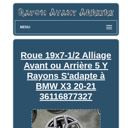
MENU
Roue 19x7-1/2 Alliage
Avant ou Arrière 5 Y
Rayons S'adapte à
BMW X3 20-21
36116877327