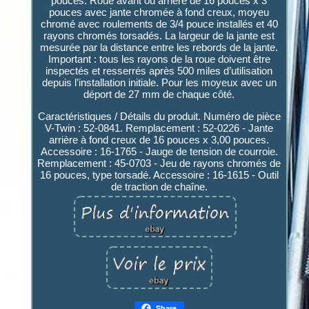
pouces. Roue avant ou arrière de 16 pouces x 3
pouces avec jante chromée à fond creux, moyeu
chromé avec roulements de 3/4 pouce installés et 40
rayons chromés torsadés. La largeur de la jante est
mesurée par la distance entre les rebords de la jante.
Important : tous les rayons de la roue doivent être
inspectés et resserrés après 500 miles d’utilisation
depuis l’installation initiale. Pour les moyeux avec un
déport de 27 mm de chaque côté.
Caractéristiques / Détails du produit. Numéro de pièce
V-Twin : 52-0841. Remplacement : 52-0226 - Jante
arrière à fond creux de 16 pouces x 3,00 pouces.
Accessoire : 16-1765 - Jauge de tension de courroie.
Remplacement : 45-0703 - Jeu de rayons chromés de
16 pouces, type torsadé. Accessoire : 16-1615 - Outil
de traction de chaîne.
Share