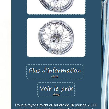
Roue à rayons avant ou arrière de 16 pouces x 3,00