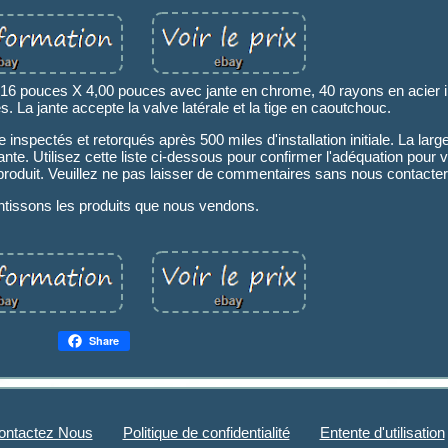
e 16 pouces X 4,00 pouces avec jante en chrome, 40 rayons en acier 
La jante accepte la valve latérale et la tige en caoutchouc.
spectés et retorqués après 500 miles d'installation initiale. La large
ante. Utilisez cette liste ci-dessous pour confirmer l'adéquation pour v
produit. Veuillez ne pas laisser de commentaires sans nous contacter
tissons les produits que nous vendons.
Share
ontactez Nous
Politique de confidentialité
Entente d'utilisation