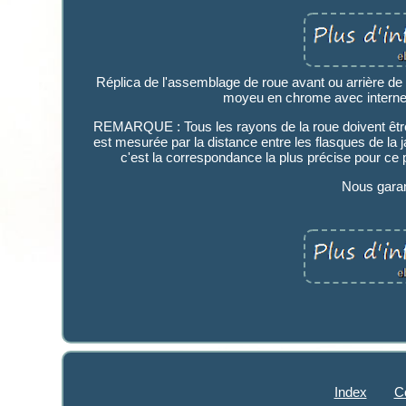
Réplica de l'assemblage de roue avant ou arrière d
moyeu en chrome avec internes. 
REMARQUE : Tous les rayons de la roue doivent être in
est mesurée par la distance entre les flasques de la j
c'est la correspondance la plus précise pour ce 
Nous garan
Index
C