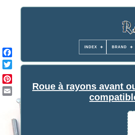
INDEX
BRAND
Roue à rayons avant ou
compatibl