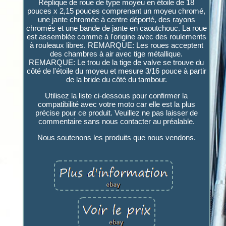
Réplique de roue de type moyeu en étoile de 18
pouces x 2,15 pouces comprenant un moyeu chromé,
une jante chromée à centre déporté, des rayons
chromés et une bande de jante en caoutchouc. La roue
est assemblée comme à l'origine avec des roulements
à rouleaux libres. REMARQUE: Les roues acceptent
des chambres à air avec tige métallique.
REMARQUE: Le trou de la tige de valve se trouve du
côté de l'étoile du moyeu et mesure 3/16 pouce à partir
de la bride du côté du tambour.
Utilisez la liste ci-dessous pour confirmer la
compatibilité avec votre moto car elle est la plus
précise pour ce produit. Veuillez ne pas laisser de
commentaire sans nous contacter au préalable.
Nous soutenons les produits que nous vendons.