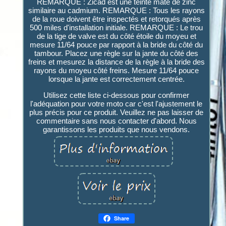
REMARQUE : Zicad est une teinte mate de zinc
similaire au cadmium. REMARQUE : Tous les rayons
de la roue doivent être inspectés et retorqués après
500 miles d'installation initiale. REMARQUE : Le trou
de la tige de valve est du côté étoile du moyeu et
mesure 11/64 pouce par rapport à la bride du côté du
tambour. Placez une règle sur la jante du côté des
freins et mesurez la distance de la règle à la bride des
rayons du moyeu côté freins. Mesure 11/64 pouce
lorsque la jante est correctement centrée.
Utilisez cette liste ci-dessous pour confirmer
l'adéquation pour votre moto car c'est l'ajustement le
plus précis pour ce produit. Veuillez ne pas laisser de
commentaire sans nous contacter d'abord. Nous
garantissons les produits que nous vendons.
Share