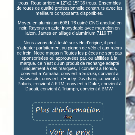
trous. Roue arrière = 12"x2.15" 36 trous. Ensembles
de roues de qualité professionnelle construits avec les
meilleurs composants disponibles.
Moyeu en aluminium 6061 T6 usiné CNC anodisé en
noir. Rayons en acier inoxydable avec mamelon en
laiton. Jantes en alliage d'aluminium 7116 T7.
Nous avons déjà testé sur vélo d'origine, il peut
s'adapter parfaitement au pignon de vélo et aux rotors
de frein. Notre magasin Toutes les pièces ne sont pas
sponsorisées ou approuvées par, ou affiliées à la
marque, ce n'est qu'un produit de rechange adapté
uniquement à ces marques, il convient à Honda,
convient à Yamaha, convient à Suzuki, convient à
Kawasaki, convient à Harley Davidson, convient à
Polaris, convient à KTM, convient à Duke, convient à
Ducati, convient à Triumph, convient à BMW.