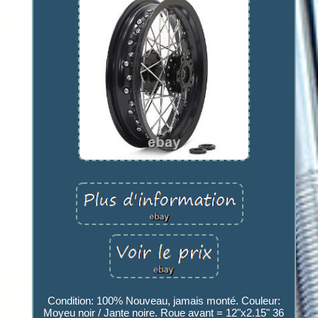
Condition: 100% Nouveau, jamais monté. Couleur:
Moyeu noir / Jante noire. Roue avant = 12"x2.15" 36