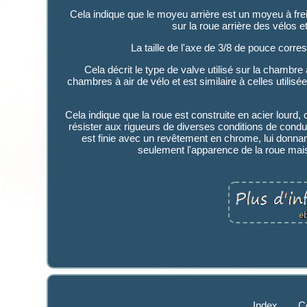
Cela indique que le moyeu arrière est un moyeu à frei
sur la roue arrière des vélos e
La taille de l'axe de 3/8 de pouce corr
Cela décrit le type de valve utilisé sur la chambre
chambres à air de vélo et est similaire à celles utilisée
Cela indique que la roue est construite en acier lourd, 
résister aux rigueurs de diverses conditions de condui
est finie avec un revêtement en chrome, lui donnan
seulement l'apparence de la roue mais 
Index
C