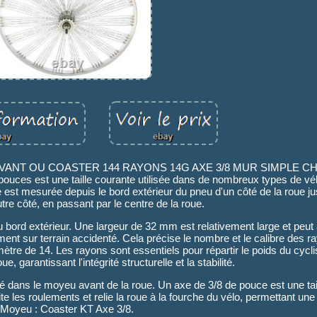
VANT OU COASTER 144 RAYONS 14G AXE 3/8 MUR SIMPLE CH
 pouces est une taille courante utilisée dans de nombreux types de vé
le est mesurée depuis le bord extérieur du pneu d'un côté de la roue j
utre côté, en passant par le centre de la roue.
au bord extérieur. Une largeur de 32 mm est relativement large et peut 
mment sur terrain accidenté. Cela précise le nombre et le calibre des ra
tre de 14. Les rayons sont essentiels pour répartir le poids du cycli
, garantissant l'intégrité structurelle et la stabilité.
tilisé dans le moyeu avant de la roue. Un axe de 3/8 de pouce est une ta
les roulements et relie la roue à la fourche du vélo, permettant une r
Moyeu : Coaster KT Axe 3/8.