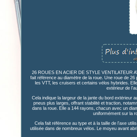
26 ROUES EN ACIER DE STYLE VENTILATEUR A
fait référence au diamètre de la roue. Une roue de 26
les VTT, les cruisers et certains vélos hybrides. El
extérieur de l'a
Cela indique la largeur de la jante du bord extérieur 
pneus plus larges, offrant stabilité et traction, nota
dans la roue. Elle a 144 rayons, chacun avec un diamè
uniformément sur la roue
Cela fait référence au type et à la taille de l'axe u
utilisée dans de nombreux vélos. Le moyeu avant abrite 