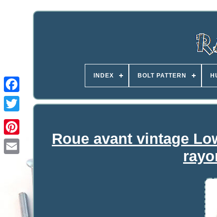
INDEX
BOLT PATTERN
H
Roue avant vintage Lo
rayo