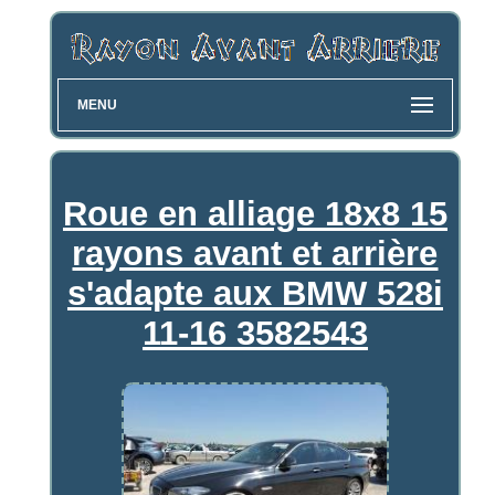
MENU
Roue en alliage 18x8 15
rayons avant et arrière
s'adapte aux BMW 528i
11-16 3582543