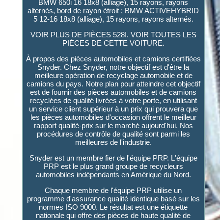
BMW 650i 16 18x8 (alliage), 15 rayons, rayons
alternés, bord de rayon étroit ; BMW ACTIVEHYBRID
5 12-16 18x8 (alliage), 15 rayons, rayons alternés.
VOIR PLUS DE PIÈCES 528I. VOIR TOUTES LES
PIÈCES DE CETTE VOITURE.
À propos des pièces automobiles et camions certifiées
Snyder. Chez Snyder, notre objectif est d'être la
meilleure opération de recyclage automobile et de
camions du pays. Notre plan pour atteindre cet objectif
est de fournir des pièces automobiles et de camions
recyclées de qualité livrées à votre porte, en utilisant
un service client supérieur à un prix qui prouvera que
les pièces automobiles d'occasion offrent le meilleur
rapport qualité-prix sur le marché aujourd'hui. Nos
procédures de contrôle de qualité sont parmi les
meilleures de l'industrie.
Snyder est un membre fier de l'équipe PRP. L'équipe
PRP est le plus grand groupe de recycleurs
automobiles indépendants en Amérique du Nord.
Chaque membre de l'équipe PRP utilise un
programme d'assurance qualité identique basé sur les
normes ISO 9000. Le résultat est une étiquette
nationale qui offre des pièces de haute qualité de