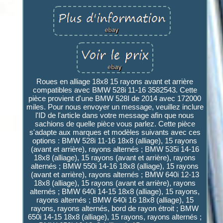
Roues en alliage 18x8 15 rayons avant et arrière
compatibles avec BMW 528i 11-16 3582543. Cette
pièce provient d'une BMW 528I de 2014 avec 172000
miles. Pour nous envoyer un message, veuillez inclure
l'ID de l'article dans votre message afin que nous
sachions de quelle pièce vous parlez. Cette pièce
s'adapte aux marques et modèles suivants avec ces
options : BMW 528i 11-16 18x8 (alliage), 15 rayons
(avant et arrière), rayons alternés ; BMW 535i 14-16
18x8 (alliage), 15 rayons (avant et arrière), rayons
alternés ; BMW 550i 14-16 18x8 (alliage), 15 rayons
(avant et arrière), rayons alternés ; BMW 640i 12-13
18x8 (alliage), 15 rayons (avant et arrière), rayons
alternés ; BMW 640i 14-15 18x8 (alliage), 15 rayons,
rayons alternés ; BMW 640i 16 18x8 (alliage), 15
rayons, rayons alternés, bord de rayon étroit ; BMW
650i 14-15 18x8 (alliage), 15 rayons, rayons alternés ;