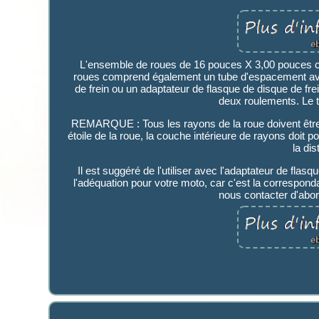
L'ensemble de roues de 16 pouces X 3,00 pouces 
roues comprend également un tube d'espacement avec
de frein ou un adaptateur de flasque de disque de frei
deux roulements. Le t
REMARQUE : Tous les rayons de la roue doivent être in
étoile de la roue, la couche intérieure de rayons doit p
la dis
Il est suggéré de l'utiliser avec l'adaptateur de flas
l'adéquation pour votre moto, car c'est la correspon
nous contacter d'abo