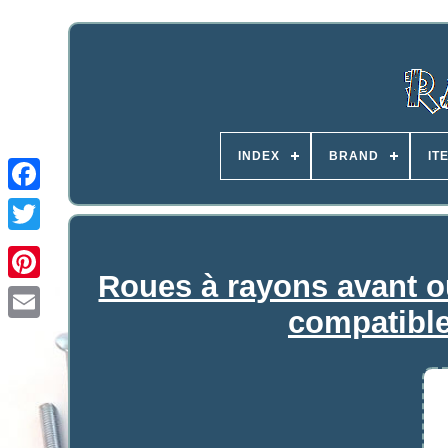
INDEX
BRAND
IT
Roues à rayons avant o
compatible