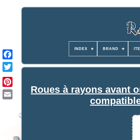
INDEX
BRAND
IT
Roues à rayons avant o
compatible