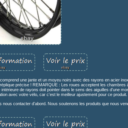
 comprend une jante et un moyeu noirs avec des rayons en acier ino
e réplique précise ! REMARQUE : Les roues acceptent les chambres à 
 intérieure de rayons doit pointer dans le sens des aiguilles d'une mont
tion avec votre vélo, car c'est le meilleur ajustement pour ce produit.
s nous contacter d'abord. Nous soutenons les produits que nous ven