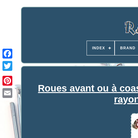
INDEX
BRAND
Roues avant ou à coast
rayon