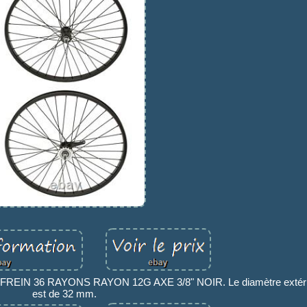
EIN 36 RAYONS RAYON 12G AXE 3/8" NOIR. Le diamètre extérieu
est de 32 mm.