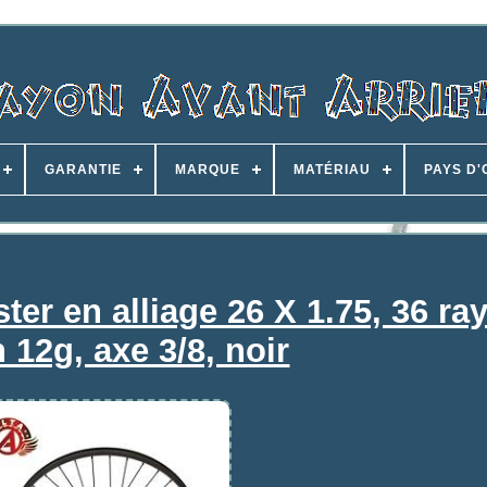
GARANTIE
MARQUE
MATÉRIAU
PAYS D'
er en alliage 26 X 1.75, 36 ra
 12g, axe 3/8, noir