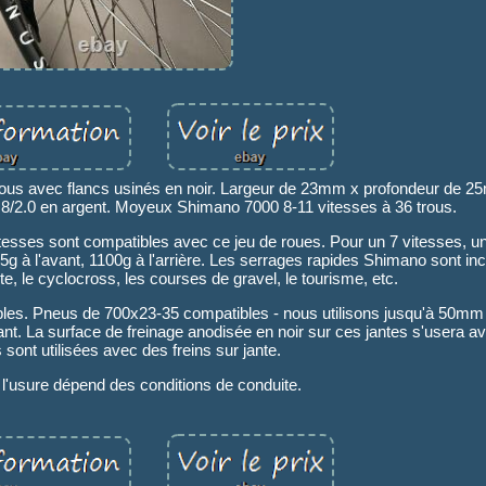
trous avec flancs usinés en noir. Largeur de 23mm x profondeur de 
.8/2.0 en argent. Moyeux Shimano 7000 8-11 vitesses à 36 trous.
tesses sont compatibles avec ce jeu de roues. Pour un 7 vitesses, 
 à l'avant, 1100g à l'arrière. Les serrages rapides Shimano sont inc
ute, le cyclocross, les courses de gravel, le tourisme, etc.
bles. Pneus de 700x23-35 compatibles - nous utilisons jusqu'à 50mm 
. La surface de freinage anodisée en noir sur ces jantes s'usera a
s sont utilisées avec des freins sur jante.
e l'usure dépend des conditions de conduite.