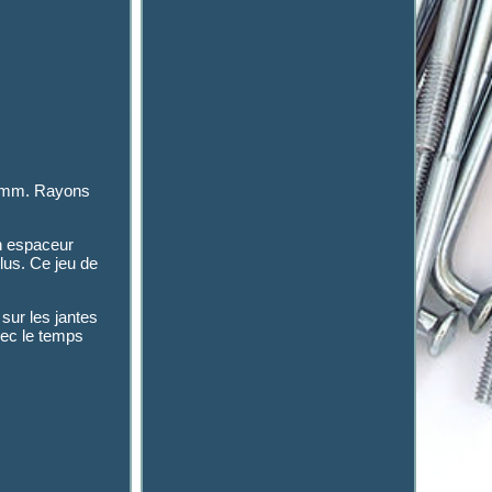
25mm. Rayons
un espaceur
lus. Ce jeu de
sur les jantes
vec le temps