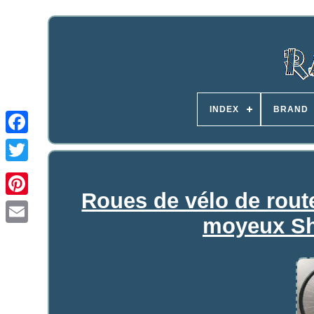
INDEX
BRAND
Roues de vélo de rout
moyeux Sh