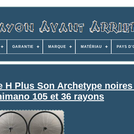
GARANTIE
MARQUE
MATÉRIAU
PAYS D'
e H Plus Son Archetype noires
imano 105 et 36 rayons