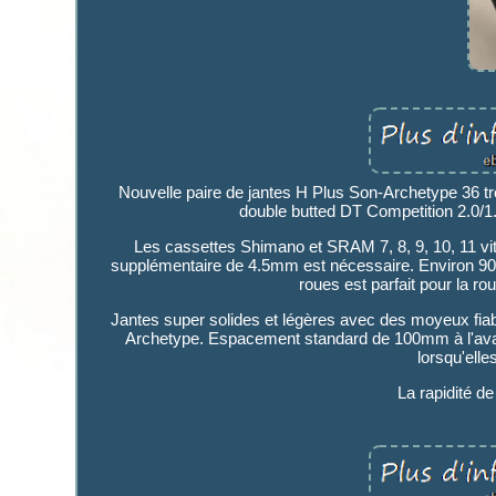
Nouvelle paire de jantes H Plus Son-Archetype 36 
double butted DT Competition 2.0/1
Les cassettes Shimano et SRAM 7, 8, 9, 10, 11 vi
supplémentaire de 4.5mm est nécessaire. Environ 905g
roues est parfait pour la ro
Jantes super solides et légères avec des moyeux fia
Archetype. Espacement standard de 100mm à l'avant
lorsqu'elle
La rapidité d