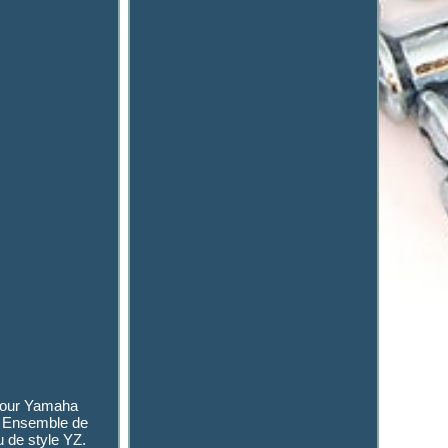
 Pour Yamaha
t Ensemble de
 de style YZ.