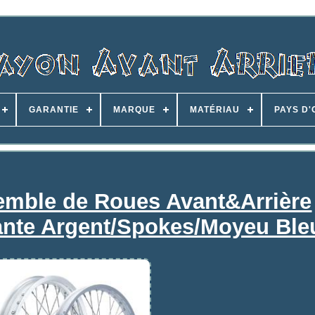
GARANTIE
MARQUE
MATÉRIAU
PAYS D'
emble de Roues Avant&Arrière
ante Argent/Spokes/Moyeu Ble