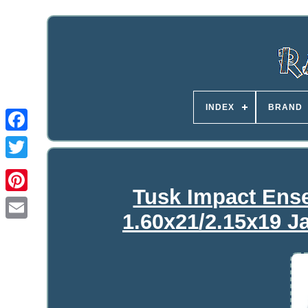
INDEX
BRAND
Tusk Impact Ens
1.60x21/2.15x19 J