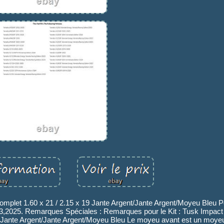
omplet 1.60 x 21 / 2.15 x 19 Jante Argent/Jante Argent/Moyeu Bleu
,2025. Remarques Spéciales : Remarques pour le Kit : Tusk Impac
9 Jante Argent/Jante Argent/Moyeu Bleu Le moyeu avant est un moyeu