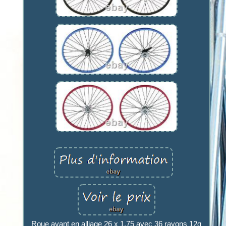
Roue avant en alliage 26 x 1,75 avec 36 rayons 12g