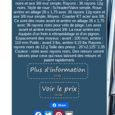
noire et axe 3/8 mur simple. Rayons : 36 rayons 12g
noirs. Style de roue : Schrader/Valve simple. Roue
arrière en alliage 26 x 1,75 avec 36 rayons 12g noire et
axe 3/8 mur simple. Moyeu : Coaster KT acier axe 3/8.
Ce sont des roues avant et arrière en alliage 26 x 1,75
avec 36 rayons noirs pour vélo de plage. Les axes
avant et arrière mesurent 3/8. La roue arrière est
équipée d'un frein à rétropédalage et d'un pignon.
Espacement des moyeux : avant : 100 mm, arrière :
110 mm Poids : avant 3 lbs, arrière 4,15 lbs Rayons :
rayons noirs de 12 g Taille des pneus : 26"x2.125" 2.35
Couleur : noire avec rayons noirs. Des retours seront
laissés pour ceux qui nous laissent des retours et
paient rapidement.
Share