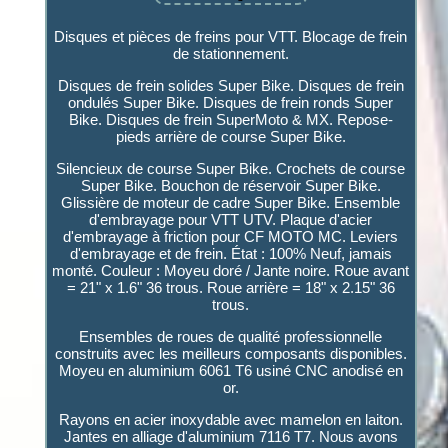
Disques et pièces de freins pour VTT. Blocage de frein
de stationnement.
Disques de frein solides Super Bike. Disques de frein
ondulés Super Bike. Disques de frein ronds Super
Bike. Disques de frein SuperMoto & MX. Repose-
pieds arrière de course Super Bike.
Silencieux de course Super Bike. Crochets de course
Super Bike. Bouchon de réservoir Super Bike.
Glissière de moteur de cadre Super Bike. Ensemble
d'embrayage pour VTT UTV. Plaque d'acier
d'embrayage à friction pour CF MOTO MC. Leviers
d'embrayage et de frein. État : 100% Neuf, jamais
monté. Couleur : Moyeu doré / Jante noire. Roue avant
= 21" x 1.6" 36 trous. Roue arrière = 18" x 2.15" 36
trous.
Ensembles de roues de qualité professionnelle
construits avec les meilleurs composants disponibles.
Moyeu en aluminium 6061 T6 usiné CNC anodisé en
or.
Rayons en acier inoxydable avec mamelon en laiton.
Jantes en alliage d'aluminium 7116 T7. Nous avons