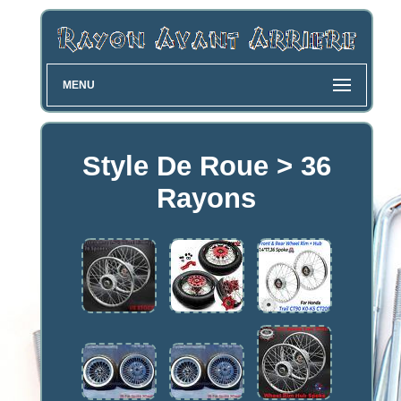
MENU
Style De Roue > 36
Rayons