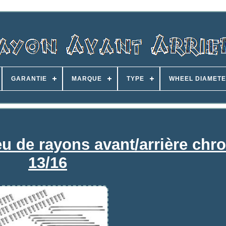
GARANTIE
MARQUE
TYPE
WHEEL DIAMET
de rayons avant/arrière chr
13/16